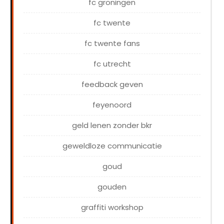
fc groningen
fc twente
fc twente fans
fc utrecht
feedback geven
feyenoord
geld lenen zonder bkr
geweldloze communicatie
goud
gouden
graffiti workshop