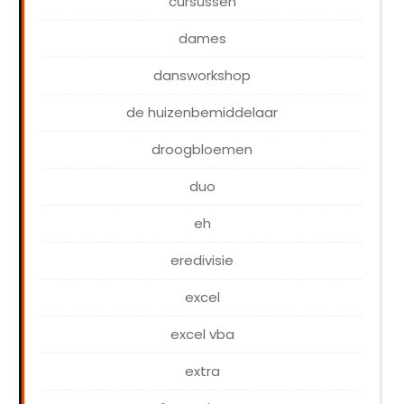
cursussen
dames
dansworkshop
de huizenbemiddelaar
droogbloemen
duo
eh
eredivisie
excel
excel vba
extra