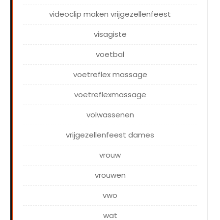
videoclip maken vrijgezellenfeest
visagiste
voetbal
voetreflex massage
voetreflexmassage
volwassenen
vrijgezellenfeest dames
vrouw
vrouwen
vwo
wat