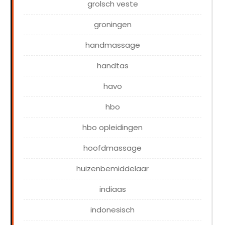
grolsch veste
groningen
handmassage
handtas
havo
hbo
hbo opleidingen
hoofdmassage
huizenbemiddelaar
indiaas
indonesisch