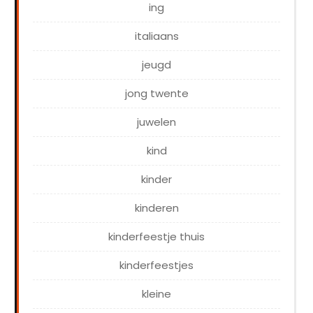
ing
italiaans
jeugd
jong twente
juwelen
kind
kinder
kinderen
kinderfeestje thuis
kinderfeestjes
kleine