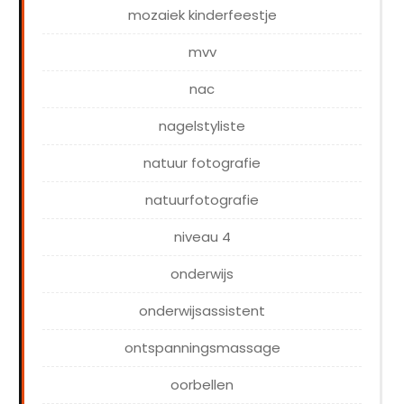
mozaiek kinderfeestje
mvv
nac
nagelstyliste
natuur fotografie
natuurfotografie
niveau 4
onderwijs
onderwijsassistent
ontspanningsmassage
oorbellen