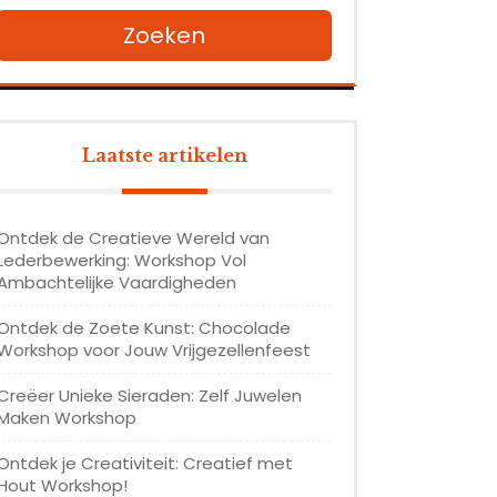
Zoeken
Laatste artikelen
Ontdek de Creatieve Wereld van
Lederbewerking: Workshop Vol
Ambachtelijke Vaardigheden
Ontdek de Zoete Kunst: Chocolade
Workshop voor Jouw Vrijgezellenfeest
Creëer Unieke Sieraden: Zelf Juwelen
Maken Workshop
Ontdek je Creativiteit: Creatief met
Hout Workshop!