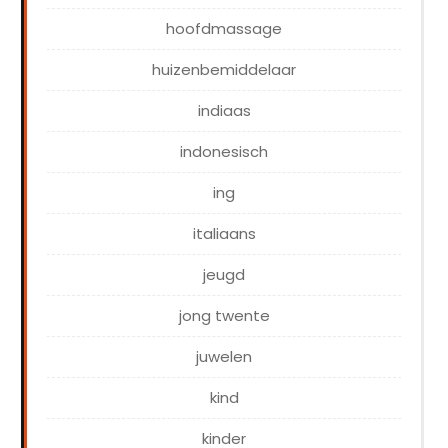
hoofdmassage
huizenbemiddelaar
indiaas
indonesisch
ing
italiaans
jeugd
jong twente
juwelen
kind
kinder