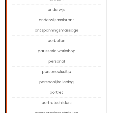
onderwijs
onderwijsassistent
ontspanningsmassage
oorbellen
patisserie workshop
personal
personeelsuitje
persoonlijke lening
portret
portretschilders
presentatietechnieken