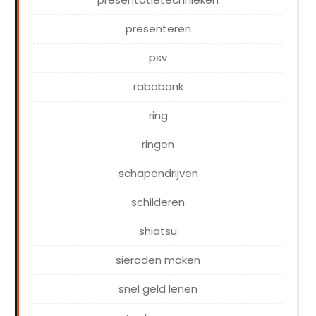
presenteren
psv
rabobank
ring
ringen
schapendrijven
schilderen
shiatsu
sieraden maken
snel geld lenen