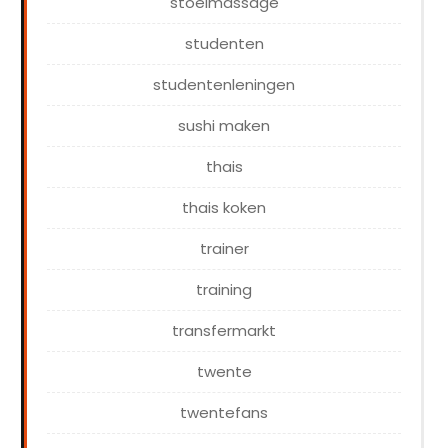
stoelmassage
studenten
studentenleningen
sushi maken
thais
thais koken
trainer
training
transfermarkt
twente
twentefans