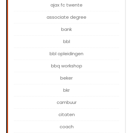
ajax fc twente
associate degree
bank
bbl
bbl opleidingen
bbq workshop
beker
bkr
cambuur
citaten
coach