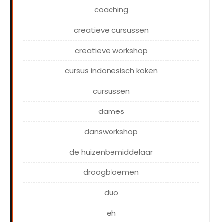
coaching
creatieve cursussen
creatieve workshop
cursus indonesisch koken
cursussen
dames
dansworkshop
de huizenbemiddelaar
droogbloemen
duo
eh