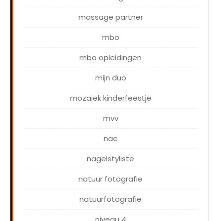
massage partner
mbo
mbo opleidingen
mijn duo
mozaiek kinderfeestje
mvv
nac
nagelstyliste
natuur fotografie
natuurfotografie
niveau 4