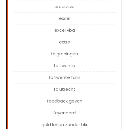
eredivisie
excel
excel vba
extra
fc groningen
fc twente
fc twente fans
fc utrecht
feedback geven
feyenoord
geld lenen zonder bkr