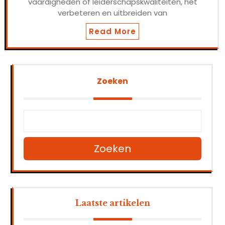
vaardigheden of leiderschapskwaliteiten, het
verbeteren en uitbreiden van
Read More
Zoeken
Zoeken
Laatste artikelen