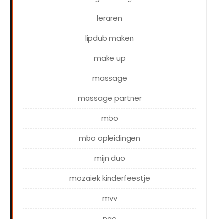
leraren
lipdub maken
make up
massage
massage partner
mbo
mbo opleidingen
mijn duo
mozaiek kinderfeestje
mvv
nac