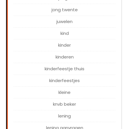
jong twente
juwelen
kind
kinder
kinderen
kinderfeestje thuis
kinderfeestjes
kleine
knvb beker
lening
lening aanvragen