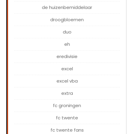
de huizenbemiddelaar
droogbloemen
duo
eh
eredivisie
excel
excel vba
extra
fc groningen
fc twente
fc twente fans