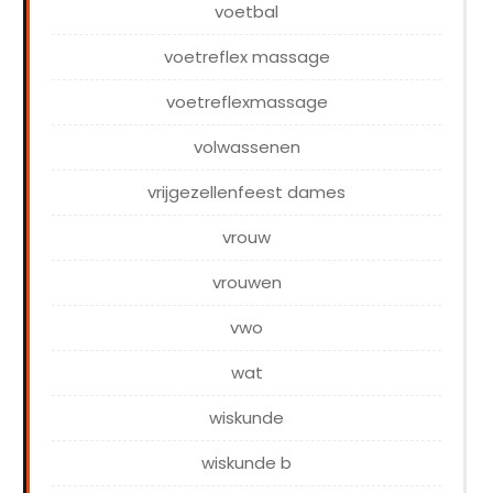
voetbal
voetreflex massage
voetreflexmassage
volwassenen
vrijgezellenfeest dames
vrouw
vrouwen
vwo
wat
wiskunde
wiskunde b