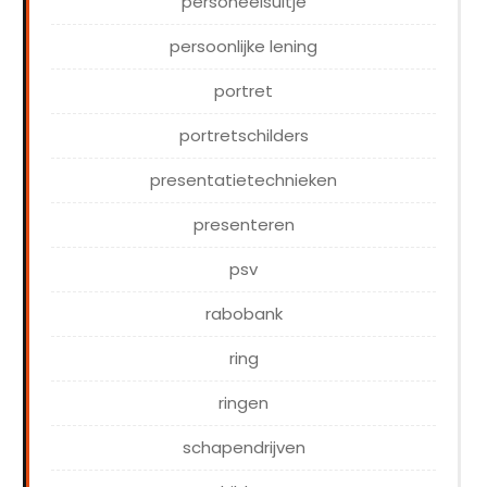
personeelsuitje
persoonlijke lening
portret
portretschilders
presentatietechnieken
presenteren
psv
rabobank
ring
ringen
schapendrijven