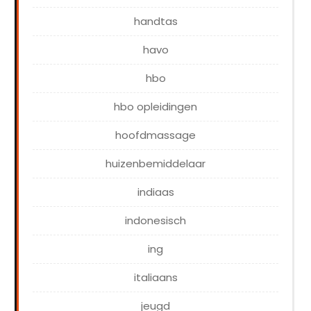
handtas
havo
hbo
hbo opleidingen
hoofdmassage
huizenbemiddelaar
indiaas
indonesisch
ing
italiaans
jeugd