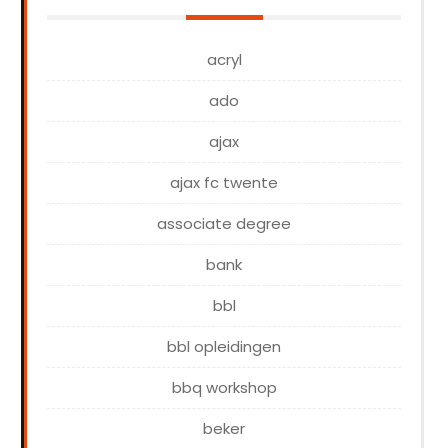
acryl
ado
ajax
ajax fc twente
associate degree
bank
bbl
bbl opleidingen
bbq workshop
beker