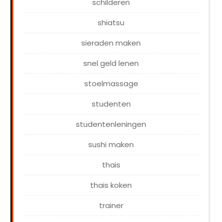
schilderen
shiatsu
sieraden maken
snel geld lenen
stoelmassage
studenten
studentenleningen
sushi maken
thais
thais koken
trainer