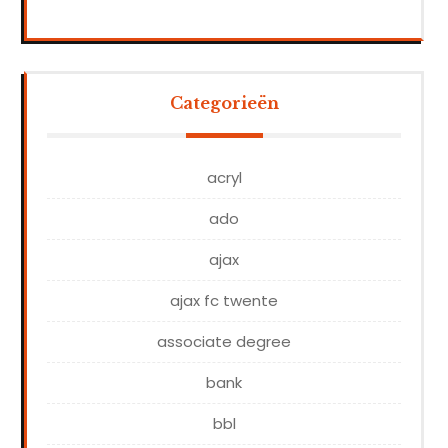
Categorieën
acryl
ado
ajax
ajax fc twente
associate degree
bank
bbl