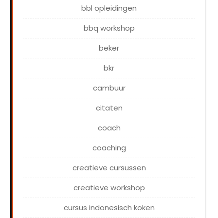
bbl opleidingen
bbq workshop
beker
bkr
cambuur
citaten
coach
coaching
creatieve cursussen
creatieve workshop
cursus indonesisch koken