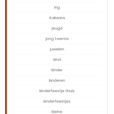
ing
italiaans
jeugd
jong twente
juwelen
kind
kinder
kinderen
kinderfeestje thuis
kinderfeestjes
kleine