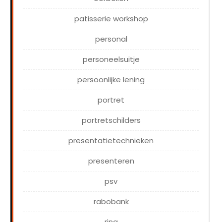
patisserie workshop
personal
personeelsuitje
persoonlijke lening
portret
portretschilders
presentatietechnieken
presenteren
psv
rabobank
ring