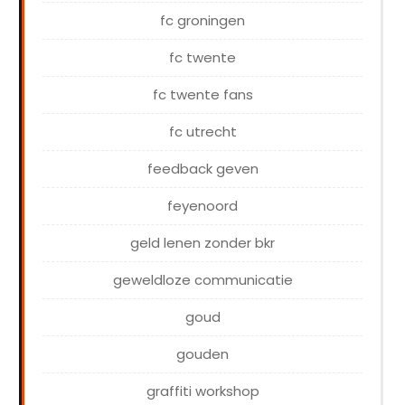
fc groningen
fc twente
fc twente fans
fc utrecht
feedback geven
feyenoord
geld lenen zonder bkr
geweldloze communicatie
goud
gouden
graffiti workshop