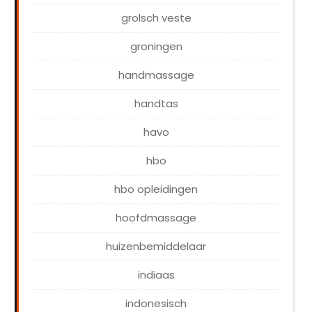
grolsch veste
groningen
handmassage
handtas
havo
hbo
hbo opleidingen
hoofdmassage
huizenbemiddelaar
indiaas
indonesisch