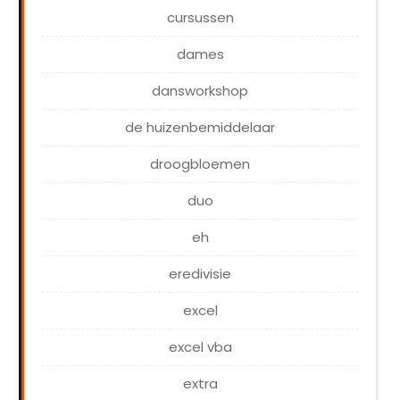
cursussen
dames
dansworkshop
de huizenbemiddelaar
droogbloemen
duo
eh
eredivisie
excel
excel vba
extra