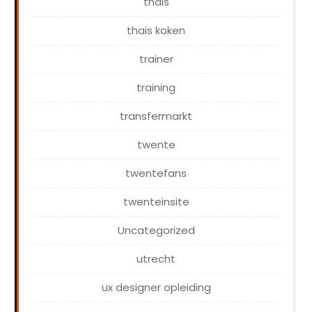
thais
thais koken
trainer
training
transfermarkt
twente
twentefans
twenteinsite
Uncategorized
utrecht
ux designer opleiding