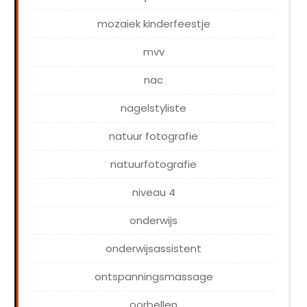
mozaiek kinderfeestje
mvv
nac
nagelstyliste
natuur fotografie
natuurfotografie
niveau 4
onderwijs
onderwijsassistent
ontspanningsmassage
oorbellen