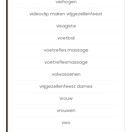
verhogen
videoclip maken vrijgezellenfeest
visagiste
voetbal
voetreflex massage
voetreflexmassage
volwassenen
vrijgezellenfeest dames
vrouw
vrouwen
vwo