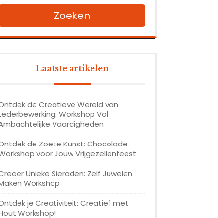
Zoeken
Laatste artikelen
Ontdek de Creatieve Wereld van
Lederbewerking: Workshop Vol
Ambachtelijke Vaardigheden
Ontdek de Zoete Kunst: Chocolade
Workshop voor Jouw Vrijgezellenfeest
Creëer Unieke Sieraden: Zelf Juwelen
Maken Workshop
Ontdek je Creativiteit: Creatief met
Hout Workshop!