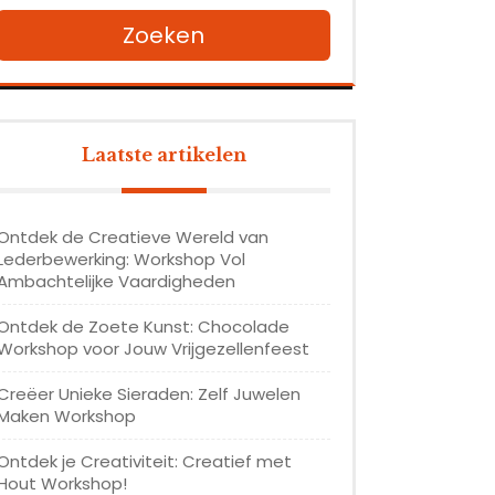
Zoeken
Laatste artikelen
Ontdek de Creatieve Wereld van
Lederbewerking: Workshop Vol
Ambachtelijke Vaardigheden
Ontdek de Zoete Kunst: Chocolade
Workshop voor Jouw Vrijgezellenfeest
Creëer Unieke Sieraden: Zelf Juwelen
Maken Workshop
Ontdek je Creativiteit: Creatief met
Hout Workshop!