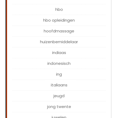
hbo
hbo opleidingen
hoofdmassage
huizenbemiddelaar
indiaas
indonesisch
ing
italiaans
jeugd
jong twente
juwelen