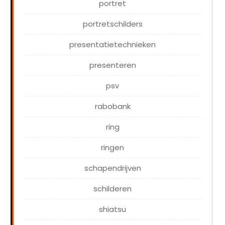
portret
portretschilders
presentatietechnieken
presenteren
psv
rabobank
ring
ringen
schapendrijven
schilderen
shiatsu