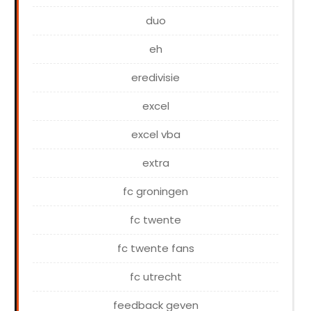
duo
eh
eredivisie
excel
excel vba
extra
fc groningen
fc twente
fc twente fans
fc utrecht
feedback geven