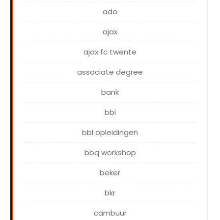
ado
ajax
ajax fc twente
associate degree
bank
bbl
bbl opleidingen
bbq workshop
beker
bkr
cambuur