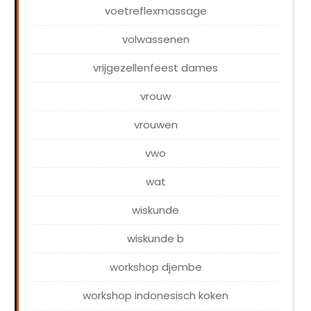
voetreflexmassage
volwassenen
vrijgezellenfeest dames
vrouw
vrouwen
vwo
wat
wiskunde
wiskunde b
workshop djembe
workshop indonesisch koken