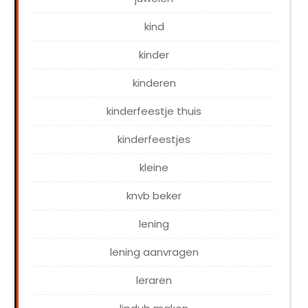
kind
kinder
kinderen
kinderfeestje thuis
kinderfeestjes
kleine
knvb beker
lening
lening aanvragen
leraren