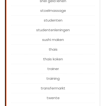
snel geld lenen
stoelmassage
studenten
studentenleningen
sushi maken
thais
thais koken
trainer
training
transfermarkt
twente