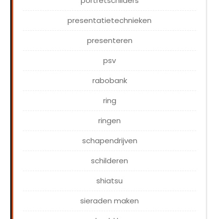
portretschilders
presentatietechnieken
presenteren
psv
rabobank
ring
ringen
schapendrijven
schilderen
shiatsu
sieraden maken