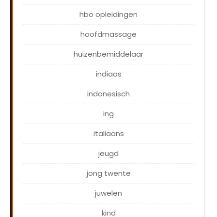
hbo opleidingen
hoofdmassage
huizenbemiddelaar
indiaas
indonesisch
ing
italiaans
jeugd
jong twente
juwelen
kind