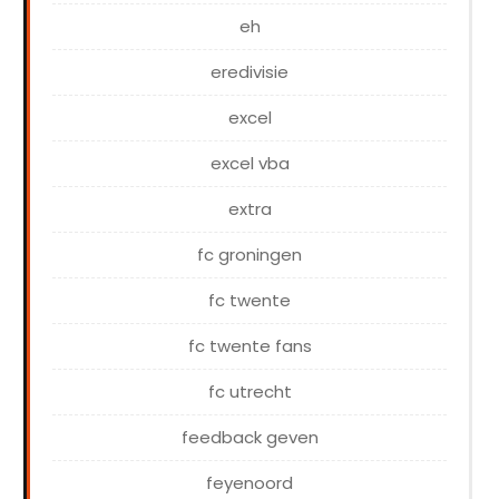
eh
eredivisie
excel
excel vba
extra
fc groningen
fc twente
fc twente fans
fc utrecht
feedback geven
feyenoord