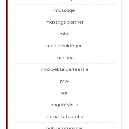
massage
massage partner
mbo
mbo opleidingen
mijn duo
mozaiek kinderfeestje
mvv
nac
nagelstyliste
natuur fotografie
natuurfotografie