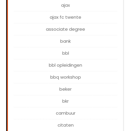
ajax
ajax fc twente
associate degree
bank
bbl
bbl opleidingen
bbq workshop
beker
bkr
cambuur
citaten