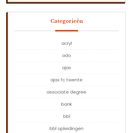
Categorieën
acryl
ado
ajax
ajax fc twente
associate degree
bank
bbl
bbl opleidingen