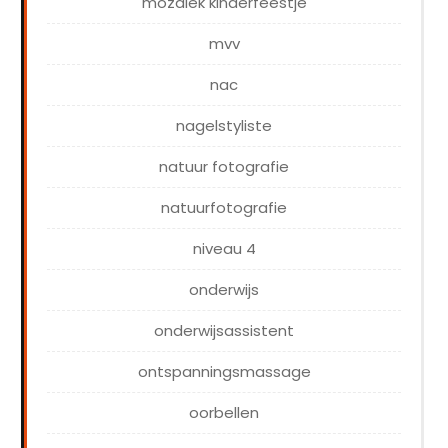
mozaiek kinderfeestje
mvv
nac
nagelstyliste
natuur fotografie
natuurfotografie
niveau 4
onderwijs
onderwijsassistent
ontspanningsmassage
oorbellen