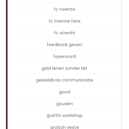
fc twente
fc twente fans
fc utrecht
feedback geven
feyenoord
geld lenen zonder bkr
geweldloze communicatie
goud
gouden
graffiti workshop
grolsch veste