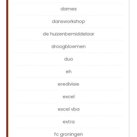
dames
dansworkshop
de huizenbemiddelaar
droogbloemen
duo
eh
eredivisie
excel
excel vba
extra
fc groningen