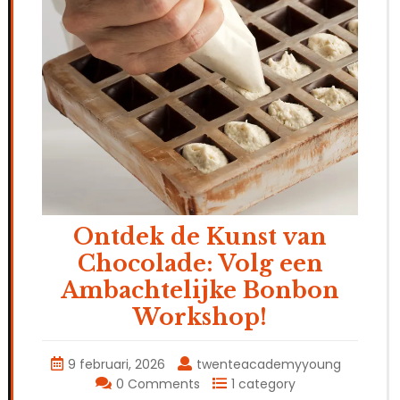
Ontdek de Kunst van
Chocolade: Volg een
Ambachtelijke Bonbon
Workshop!
9 februari, 2026
twenteacademyyoung
0 Comments
1 category