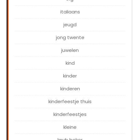
italiaans
jeugd
jong twente
juwelen
kind
kinder
kinderen
kinderfeestje thuis
kinderfeestjes
kleine
knvb beker