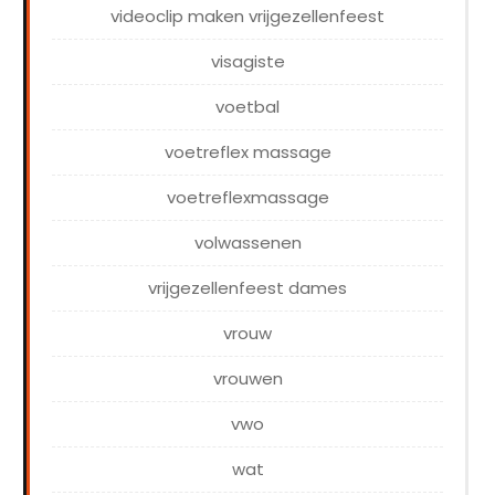
videoclip maken vrijgezellenfeest
visagiste
voetbal
voetreflex massage
voetreflexmassage
volwassenen
vrijgezellenfeest dames
vrouw
vrouwen
vwo
wat