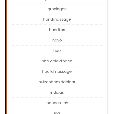
groningen
handmassage
handtas
havo
hbo
hbo opleidingen
hoofdmassage
huizenbemiddelaar
indiaas
indonesisch
ing