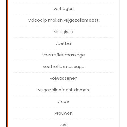
verhogen
videoclip maken vrijgezellenfeest
visagiste
voetbal
voetreflex massage
voetreflexmassage
volwassenen
vrijgezellenfeest dames
vrouw
vrouwen
vwo