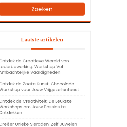
Zoeken
Laatste artikelen
Ontdek de Creatieve Wereld van
Lederbewerking: Workshop Vol
Ambachtelijke Vaardigheden
Ontdek de Zoete Kunst: Chocolade
Workshop voor Jouw Vrijgezellenfeest
Ontdek de Creativiteit: De Leukste
Workshops om Jouw Passies te
Ontdekken
Creëer Unieke Sieraden: Zelf Juwelen