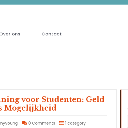
Over ons
Contact
uning voor Studenten: Geld
s Mogelijkheid
myyoung
0 Comments
1 category