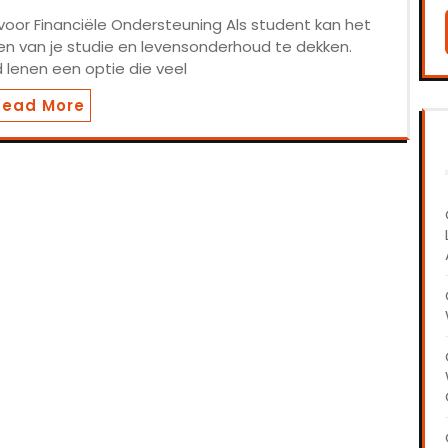
voor Financiële Ondersteuning Als student kan het
en van je studie en levensonderhoud te dekken.
d lenen een optie die veel
Read More