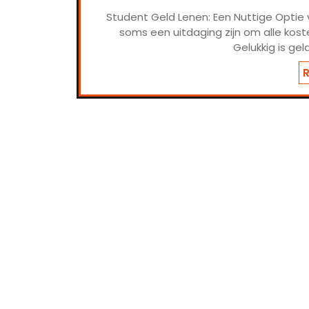
Student Geld Lenen: Een Nuttige Optie 
soms een uitdaging zijn om alle kost
Gelukkig is gel