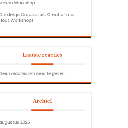
Maken Workshop
Ontdek je Creativiteit: Creatief met
Hout Workshop!
Laatste reacties
Geen reacties om weer te geven.
Archief
augustus 2026