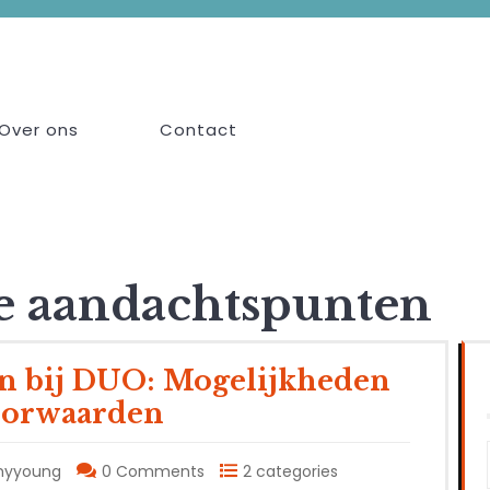
Over ons
Contact
ke aandachtspunten
n bij DUO: Mogelijkheden
oorwaarden
myyoung
0 Comments
2 categories