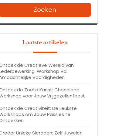
Zoeken
Laatste artikelen
Ontdek de Creatieve Wereld van
Lederbewerking: Workshop Vol
Ambachtelijke Vaardigheden
Ontdek de Zoete Kunst: Chocolade
Workshop voor Jouw Vrijgezellenfeest
Ontdek de Creativiteit: De Leukste
Workshops om Jouw Passies te
Ontdekken
Creëer Unieke Sieraden: Zelf Juwelen