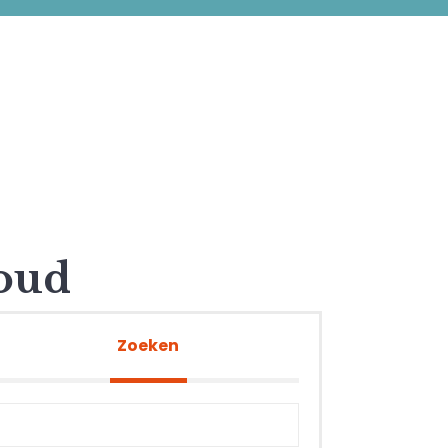
houd
Zoeken