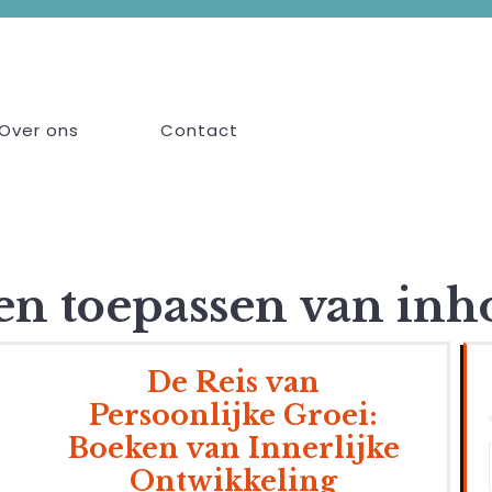
Over ons
Contact
en toepassen van in
De Reis van
Persoonlijke Groei:
Boeken van Innerlijke
Ontwikkeling