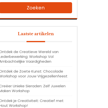
Zoeken
Laatste artikelen
Ontdek de Creatieve Wereld van
Lederbewerking: Workshop Vol
Ambachtelijke Vaardigheden
Ontdek de Zoete Kunst: Chocolade
Workshop voor Jouw Vrijgezellenfeest
Creëer Unieke Sieraden: Zelf Juwelen
Maken Workshop
Ontdek je Creativiteit: Creatief met
Hout Workshop!