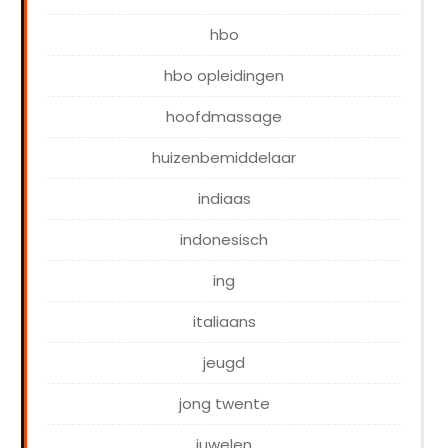
hbo
hbo opleidingen
hoofdmassage
huizenbemiddelaar
indiaas
indonesisch
ing
italiaans
jeugd
jong twente
juwelen