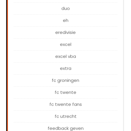
duo
eh
eredivisie
excel
excel vba
extra
fc groningen
fc twente
fc twente fans
fc utrecht
feedback geven