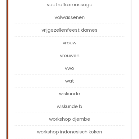
voetreflexmassage
volwassenen
vrijgezellenfeest dames
vrouw
vrouwen
vwo
wat
wiskunde
wiskunde b
workshop djembe
workshop indonesisch koken