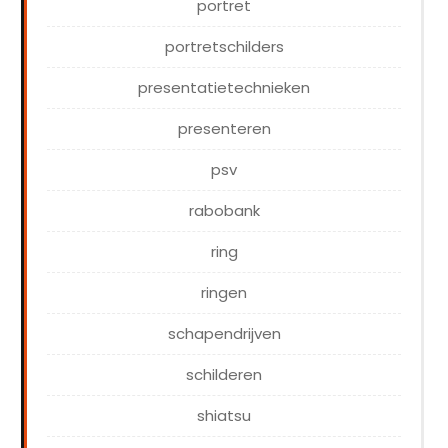
portret
portretschilders
presentatietechnieken
presenteren
psv
rabobank
ring
ringen
schapendrijven
schilderen
shiatsu