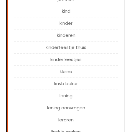
kind
kinder
kinderen
kinderfeestje thuis
kinderfeestjes
kleine
knvb beker
lening
lening aanvragen
leraren
lipdub maken