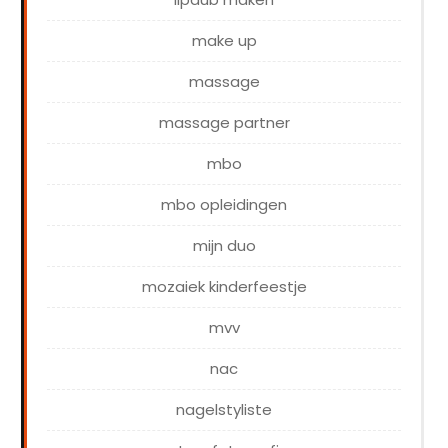
make up
massage
massage partner
mbo
mbo opleidingen
mijn duo
mozaiek kinderfeestje
mvv
nac
nagelstyliste