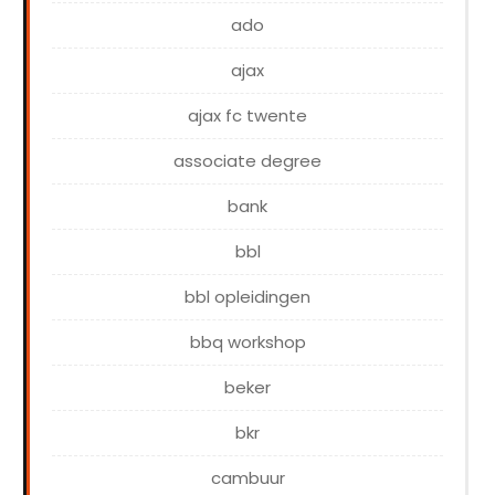
ado
ajax
ajax fc twente
associate degree
bank
bbl
bbl opleidingen
bbq workshop
beker
bkr
cambuur