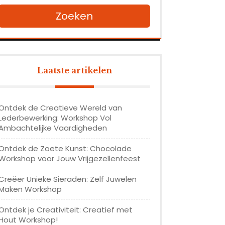
Zoeken
Laatste artikelen
Ontdek de Creatieve Wereld van
Lederbewerking: Workshop Vol
Ambachtelijke Vaardigheden
Ontdek de Zoete Kunst: Chocolade
Workshop voor Jouw Vrijgezellenfeest
Creëer Unieke Sieraden: Zelf Juwelen
Maken Workshop
Ontdek je Creativiteit: Creatief met
Hout Workshop!