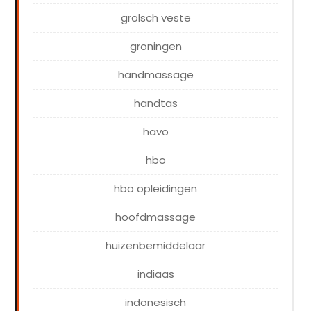
grolsch veste
groningen
handmassage
handtas
havo
hbo
hbo opleidingen
hoofdmassage
huizenbemiddelaar
indiaas
indonesisch