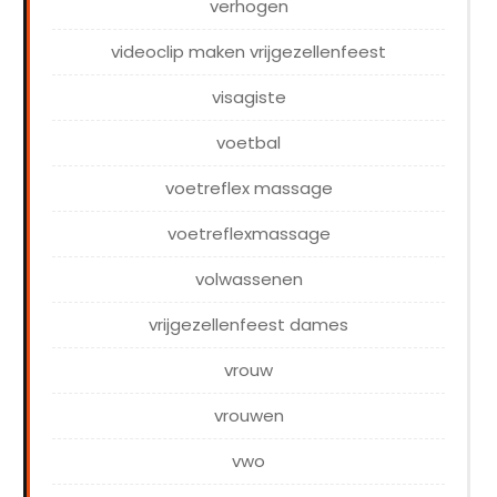
verhogen
videoclip maken vrijgezellenfeest
visagiste
voetbal
voetreflex massage
voetreflexmassage
volwassenen
vrijgezellenfeest dames
vrouw
vrouwen
vwo