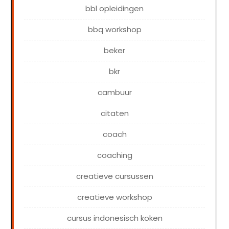
bbl opleidingen
bbq workshop
beker
bkr
cambuur
citaten
coach
coaching
creatieve cursussen
creatieve workshop
cursus indonesisch koken