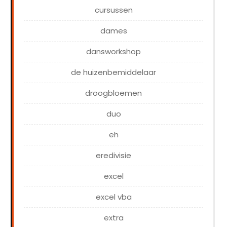
cursussen
dames
dansworkshop
de huizenbemiddelaar
droogbloemen
duo
eh
eredivisie
excel
excel vba
extra