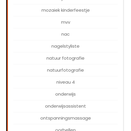
mozaiek kinderfeestje
mvv
nac
nagelstyliste
natuur fotografie
natuurfotografie
niveau 4
onderwijs
onderwijsassistent
ontspanningsmassage
oorbellen