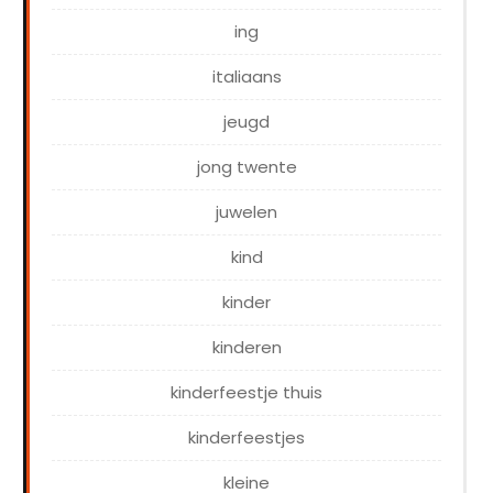
ing
italiaans
jeugd
jong twente
juwelen
kind
kinder
kinderen
kinderfeestje thuis
kinderfeestjes
kleine