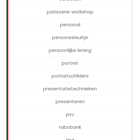
patisserie workshop
personal
personeelsuitje
persoonlijke lening
portret
portretschilders
presentatietechnieken
presenteren
psv
rabobank
ring