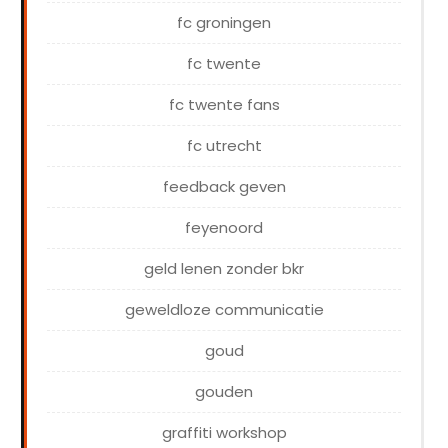
fc groningen
fc twente
fc twente fans
fc utrecht
feedback geven
feyenoord
geld lenen zonder bkr
geweldloze communicatie
goud
gouden
graffiti workshop