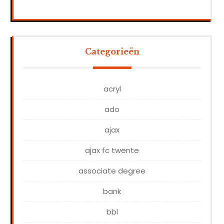
Categorieën
acryl
ado
ajax
ajax fc twente
associate degree
bank
bbl