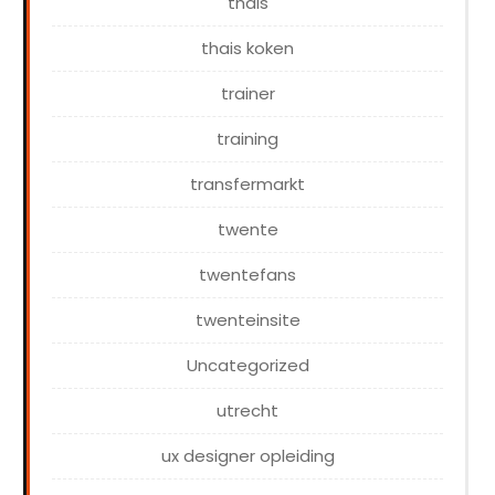
thais
thais koken
trainer
training
transfermarkt
twente
twentefans
twenteinsite
Uncategorized
utrecht
ux designer opleiding