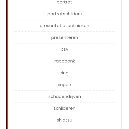
portret
portretschilders
presentatietechnieken
presenteren
psv
rabobank
ring
ringen
schapendrijven
schilderen
shiatsu