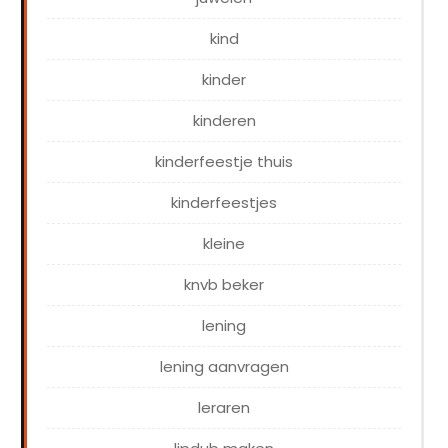
kind
kinder
kinderen
kinderfeestje thuis
kinderfeestjes
kleine
knvb beker
lening
lening aanvragen
leraren