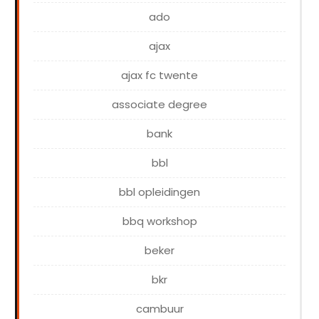
ado
ajax
ajax fc twente
associate degree
bank
bbl
bbl opleidingen
bbq workshop
beker
bkr
cambuur