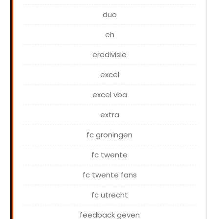
duo
eh
eredivisie
excel
excel vba
extra
fc groningen
fc twente
fc twente fans
fc utrecht
feedback geven