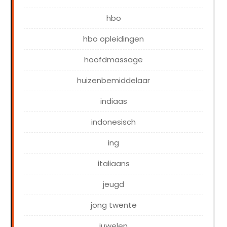
hbo
hbo opleidingen
hoofdmassage
huizenbemiddelaar
indiaas
indonesisch
ing
italiaans
jeugd
jong twente
juwelen