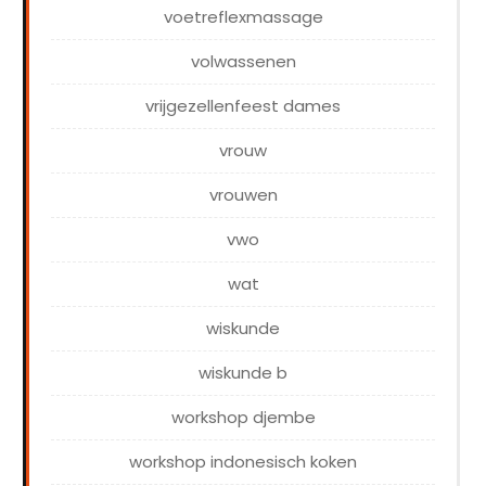
voetreflexmassage
volwassenen
vrijgezellenfeest dames
vrouw
vrouwen
vwo
wat
wiskunde
wiskunde b
workshop djembe
workshop indonesisch koken